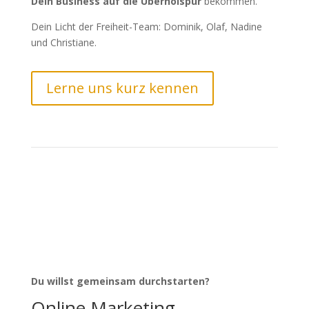
Dein Business auf die Überholspur
bekommen.
Dein Licht der Freiheit-Team: Dominik, Olaf, Nadine
und Christiane.
Lerne uns kurz kennen
Du willst gemeinsam durchstarten?
Online Marketing