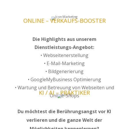
ONLINE – VERKAUFS-BOOSTER
Die Highlights aus unserem
Dienstleistungs-Angebot:
• Webseitenerstellung
• E-Mail-Marketing
• Bildgenerierung
• GoogleMyBusiness Optimierung
• Wartung und Betreuung von Webseiten und
KI / AI – PRAKTIKER
Online-Shops
Du möchtest die Berührungsangst vor KI
verlieren und die ganze Welt der
Möglichkeiten kennenlernen?